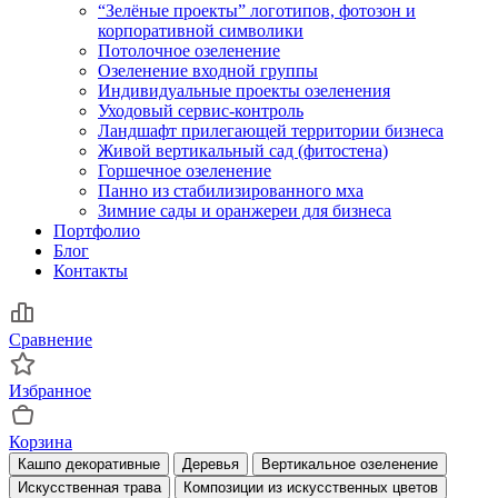
“Зелёные проекты” логотипов, фотозон и
корпоративной символики
Потолочное озеленение
Озеленение входной группы
Индивидуальные проекты озеленения
Уходовый сервис-контроль
Ландшафт прилегающей территории бизнеса
Живой вертикальный сад (фитостена)
Горшечное озеленение
Панно из стабилизированного мха
Зимние сады и оранжереи для бизнеса
Портфолио
Блог
Контакты
Сравнение
Избранное
Корзина
Кашпо декоративные
Деревья
Вертикальное озеленение
Искусственная трава
Композиции из искусственных цветов