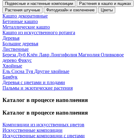
Подвесные и настенные композиции
Растения в кашпо и ящиках
Растения штучные
Фитодизайн и озеленение
Цветы
Кашпо декоративные
Бетонные кашпо
Металлические кашпо
Кашпо из искусственного ротанга
Деревья
Большие деревья
Лиственные
Береза
Дуб
Клён
Лавр
Лонгифолия
Магнолия
Оливковое
дерево
Фикус
Хвойные
Ель
Сосна
Туя
Другие хвойные
Бамбук
Деревья с цветами и плодами
Пальмы и экзотические растения
Каталог в процессе наполнения
Каталог в процессе наполнения
Композиции из искусственных цветов
Искусственные композиции
Искусственные композиции с цветами