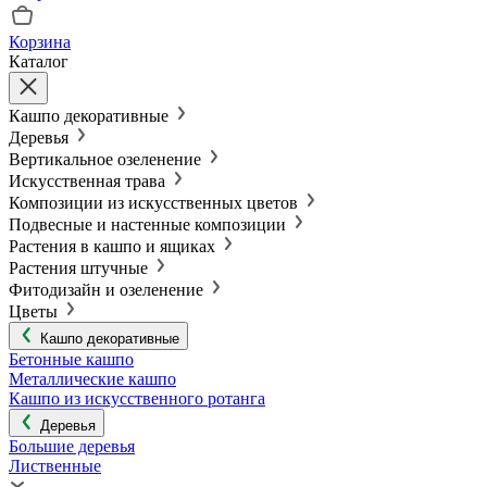
Корзина
Каталог
Кашпо декоративные
Деревья
Вертикальное озеленение
Искусственная трава
Композиции из искусственных цветов
Подвесные и настенные композиции
Растения в кашпо и ящиках
Растения штучные
Фитодизайн и озеленение
Цветы
Кашпо декоративные
Бетонные кашпо
Металлические кашпо
Кашпо из искусственного ротанга
Деревья
Большие деревья
Лиственные