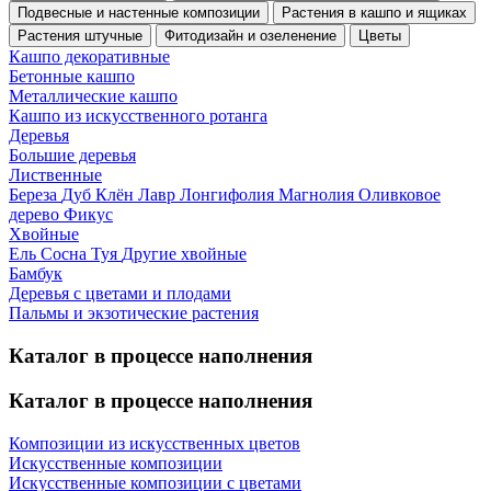
Подвесные и настенные композиции
Растения в кашпо и ящиках
Растения штучные
Фитодизайн и озеленение
Цветы
Кашпо декоративные
Бетонные кашпо
Металлические кашпо
Кашпо из искусственного ротанга
Деревья
Большие деревья
Лиственные
Береза
Дуб
Клён
Лавр
Лонгифолия
Магнолия
Оливковое
дерево
Фикус
Хвойные
Ель
Сосна
Туя
Другие хвойные
Бамбук
Деревья с цветами и плодами
Пальмы и экзотические растения
Каталог в процессе наполнения
Каталог в процессе наполнения
Композиции из искусственных цветов
Искусственные композиции
Искусственные композиции с цветами