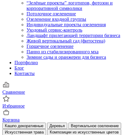
“Зелёные проекты” логотипов, фотозон и
корпоративной символики
Потолочное озеленение
Озеленение входной группы
Индивидуальные проекты озеленения
Уходовый сервис-контроль
Ландшафт прилегающей территории бизнеса
Живой вертикальный сад (фитостена)
Горшечное озеленение
Панно из стабилизированного мха
Зимние сады и оранжереи для бизнеса
Портфолио
Блог
Контакты
Сравнение
Избранное
Корзина
Кашпо декоративные
Деревья
Вертикальное озеленение
Искусственная трава
Композиции из искусственных цветов