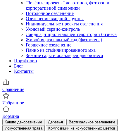
“Зелёные проекты” логотипов, фотозон и
корпоративной символики
Потолочное озеленение
Озеленение входной группы
Индивидуальные проекты озеленения
Уходовый сервис-контроль
Ландшафт прилегающей территории бизнеса
Живой вертикальный сад (фитостена)
Горшечное озеленение
Панно из стабилизированного мха
Зимние сады и оранжереи для бизнеса
Портфолио
Блог
Контакты
Сравнение
Избранное
Корзина
Кашпо декоративные
Деревья
Вертикальное озеленение
Искусственная трава
Композиции из искусственных цветов