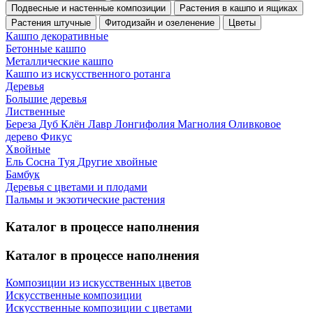
Подвесные и настенные композиции
Растения в кашпо и ящиках
Растения штучные
Фитодизайн и озеленение
Цветы
Кашпо декоративные
Бетонные кашпо
Металлические кашпо
Кашпо из искусственного ротанга
Деревья
Большие деревья
Лиственные
Береза
Дуб
Клён
Лавр
Лонгифолия
Магнолия
Оливковое
дерево
Фикус
Хвойные
Ель
Сосна
Туя
Другие хвойные
Бамбук
Деревья с цветами и плодами
Пальмы и экзотические растения
Каталог в процессе наполнения
Каталог в процессе наполнения
Композиции из искусственных цветов
Искусственные композиции
Искусственные композиции с цветами