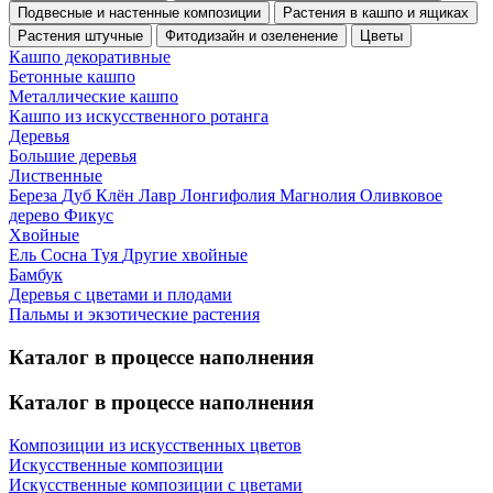
Подвесные и настенные композиции
Растения в кашпо и ящиках
Растения штучные
Фитодизайн и озеленение
Цветы
Кашпо декоративные
Бетонные кашпо
Металлические кашпо
Кашпо из искусственного ротанга
Деревья
Большие деревья
Лиственные
Береза
Дуб
Клён
Лавр
Лонгифолия
Магнолия
Оливковое
дерево
Фикус
Хвойные
Ель
Сосна
Туя
Другие хвойные
Бамбук
Деревья с цветами и плодами
Пальмы и экзотические растения
Каталог в процессе наполнения
Каталог в процессе наполнения
Композиции из искусственных цветов
Искусственные композиции
Искусственные композиции с цветами