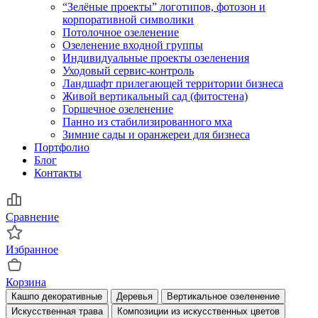
“Зелёные проекты” логотипов, фотозон и
корпоративной символики
Потолочное озеленение
Озеленение входной группы
Индивидуальные проекты озеленения
Уходовый сервис-контроль
Ландшафт прилегающей территории бизнеса
Живой вертикальный сад (фитостена)
Горшечное озеленение
Панно из стабилизированного мха
Зимние сады и оранжереи для бизнеса
Портфолио
Блог
Контакты
Сравнение
Избранное
Корзина
Кашпо декоративные
Деревья
Вертикальное озеленение
Искусственная трава
Композиции из искусственных цветов