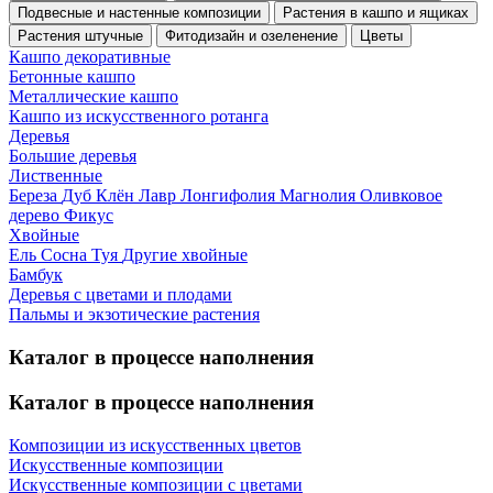
Подвесные и настенные композиции
Растения в кашпо и ящиках
Растения штучные
Фитодизайн и озеленение
Цветы
Кашпо декоративные
Бетонные кашпо
Металлические кашпо
Кашпо из искусственного ротанга
Деревья
Большие деревья
Лиственные
Береза
Дуб
Клён
Лавр
Лонгифолия
Магнолия
Оливковое
дерево
Фикус
Хвойные
Ель
Сосна
Туя
Другие хвойные
Бамбук
Деревья с цветами и плодами
Пальмы и экзотические растения
Каталог в процессе наполнения
Каталог в процессе наполнения
Композиции из искусственных цветов
Искусственные композиции
Искусственные композиции с цветами