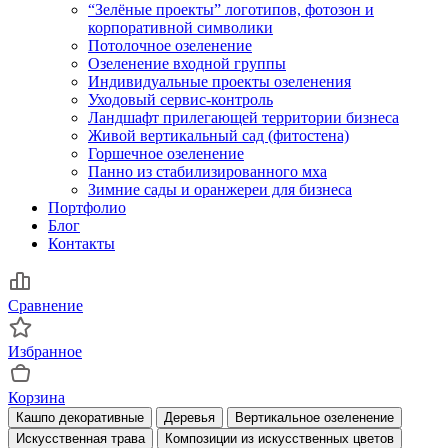
“Зелёные проекты” логотипов, фотозон и
корпоративной символики
Потолочное озеленение
Озеленение входной группы
Индивидуальные проекты озеленения
Уходовый сервис-контроль
Ландшафт прилегающей территории бизнеса
Живой вертикальный сад (фитостена)
Горшечное озеленение
Панно из стабилизированного мха
Зимние сады и оранжереи для бизнеса
Портфолио
Блог
Контакты
Сравнение
Избранное
Корзина
Кашпо декоративные
Деревья
Вертикальное озеленение
Искусственная трава
Композиции из искусственных цветов