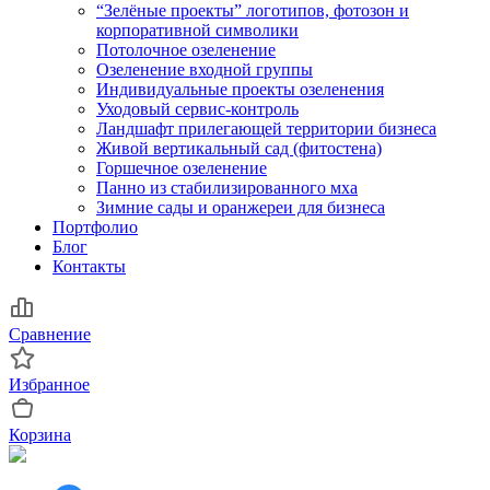
“Зелёные проекты” логотипов, фотозон и
корпоративной символики
Потолочное озеленение
Озеленение входной группы
Индивидуальные проекты озеленения
Уходовый сервис-контроль
Ландшафт прилегающей территории бизнеса
Живой вертикальный сад (фитостена)
Горшечное озеленение
Панно из стабилизированного мха
Зимние сады и оранжереи для бизнеса
Портфолио
Блог
Контакты
Сравнение
Избранное
Корзина