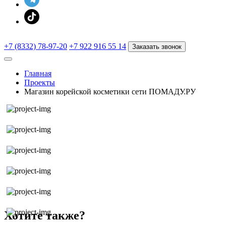
+7 (8332) 78-97-20
+7 922 916 55 14
Заказать звонок
Главная
Проекты
Магазин корейской косметики сети ПОМАДУ.РУ
Хотите также?