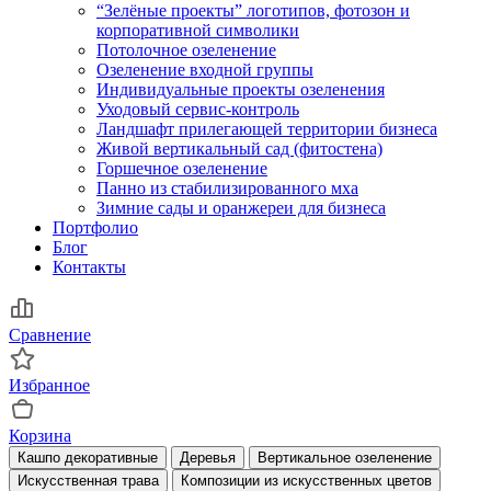
“Зелёные проекты” логотипов, фотозон и
корпоративной символики
Потолочное озеленение
Озеленение входной группы
Индивидуальные проекты озеленения
Уходовый сервис-контроль
Ландшафт прилегающей территории бизнеса
Живой вертикальный сад (фитостена)
Горшечное озеленение
Панно из стабилизированного мха
Зимние сады и оранжереи для бизнеса
Портфолио
Блог
Контакты
Сравнение
Избранное
Корзина
Кашпо декоративные
Деревья
Вертикальное озеленение
Искусственная трава
Композиции из искусственных цветов