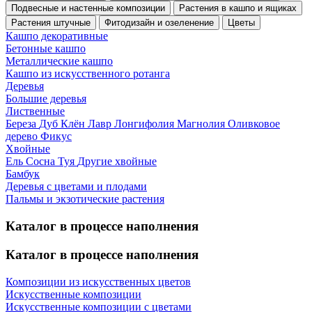
Подвесные и настенные композиции
Растения в кашпо и ящиках
Растения штучные
Фитодизайн и озеленение
Цветы
Кашпо декоративные
Бетонные кашпо
Металлические кашпо
Кашпо из искусственного ротанга
Деревья
Большие деревья
Лиственные
Береза
Дуб
Клён
Лавр
Лонгифолия
Магнолия
Оливковое
дерево
Фикус
Хвойные
Ель
Сосна
Туя
Другие хвойные
Бамбук
Деревья с цветами и плодами
Пальмы и экзотические растения
Каталог в процессе наполнения
Каталог в процессе наполнения
Композиции из искусственных цветов
Искусственные композиции
Искусственные композиции с цветами