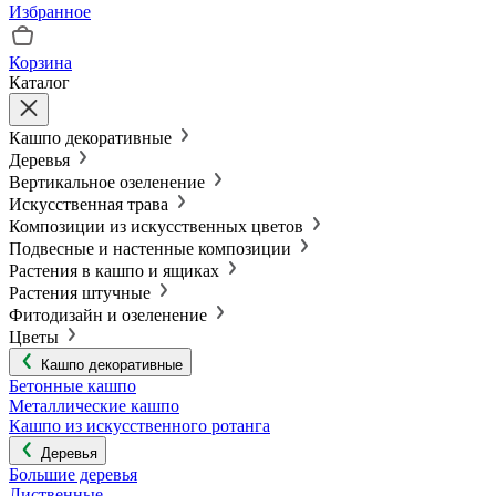
Избранное
Корзина
Каталог
Кашпо декоративные
Деревья
Вертикальное озеленение
Искусственная трава
Композиции из искусственных цветов
Подвесные и настенные композиции
Растения в кашпо и ящиках
Растения штучные
Фитодизайн и озеленение
Цветы
Кашпо декоративные
Бетонные кашпо
Металлические кашпо
Кашпо из искусственного ротанга
Деревья
Большие деревья
Лиственные