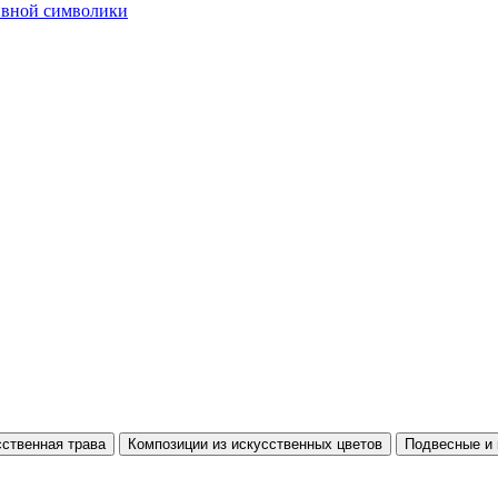
тивной символики
ственная трава
Композиции из искусственных цветов
Подвесные и 