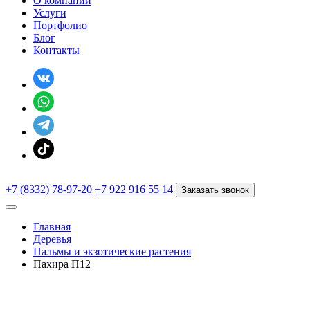
О компании
Услуги
Портфолио
Блог
Контакты
+7 (8332) 78-97-20
+7 922 916 55 14
Заказать звонок
Главная
Деревья
Пальмы и экзотические растения
Пахира П12