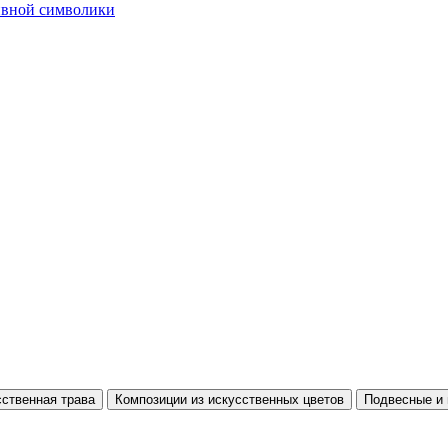
тивной символики
ственная трава
Композиции из искусственных цветов
Подвесные и 