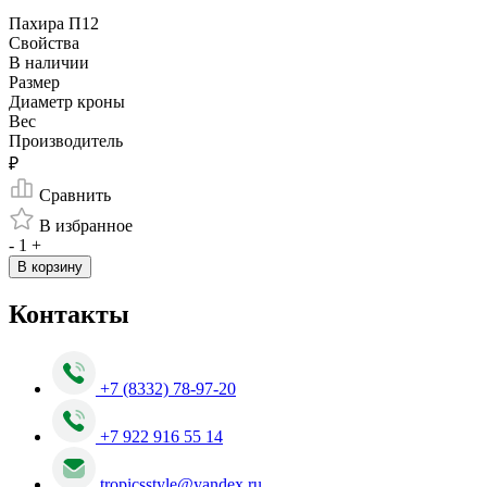
Пахира П12
Свойства
В наличии
Размер
Диаметр кроны
Вес
Производитель
₽
Сравнить
В избранное
-
1
+
В корзину
Контакты
+7 (8332) 78-97-20
+7 922 916 55 14
tropicsstyle@yandex.ru