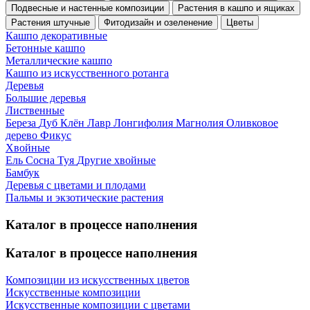
Подвесные и настенные композиции
Растения в кашпо и ящиках
Растения штучные
Фитодизайн и озеленение
Цветы
Кашпо декоративные
Бетонные кашпо
Металлические кашпо
Кашпо из искусственного ротанга
Деревья
Большие деревья
Лиственные
Береза
Дуб
Клён
Лавр
Лонгифолия
Магнолия
Оливковое
дерево
Фикус
Хвойные
Ель
Сосна
Туя
Другие хвойные
Бамбук
Деревья с цветами и плодами
Пальмы и экзотические растения
Каталог в процессе наполнения
Каталог в процессе наполнения
Композиции из искусственных цветов
Искусственные композиции
Искусственные композиции с цветами