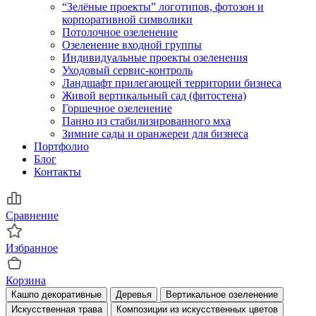
“Зелёные проекты” логотипов, фотозон и
корпоративной символики
Потолочное озеленение
Озеленение входной группы
Индивидуальные проекты озеленения
Уходовый сервис-контроль
Ландшафт прилегающей территории бизнеса
Живой вертикальный сад (фитостена)
Горшечное озеленение
Панно из стабилизированного мха
Зимние сады и оранжереи для бизнеса
Портфолио
Блог
Контакты
Сравнение
Избранное
Корзина
Кашпо декоративные
Деревья
Вертикальное озеленение
Искусственная трава
Композиции из искусственных цветов