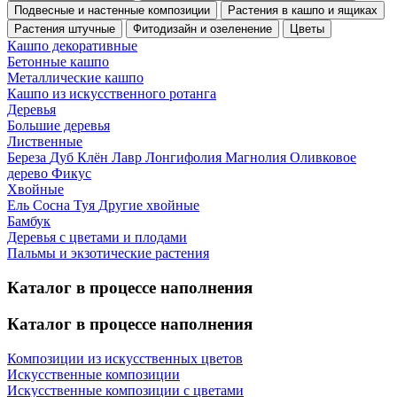
Подвесные и настенные композиции
Растения в кашпо и ящиках
Растения штучные
Фитодизайн и озеленение
Цветы
Кашпо декоративные
Бетонные кашпо
Металлические кашпо
Кашпо из искусственного ротанга
Деревья
Большие деревья
Лиственные
Береза
Дуб
Клён
Лавр
Лонгифолия
Магнолия
Оливковое
дерево
Фикус
Хвойные
Ель
Сосна
Туя
Другие хвойные
Бамбук
Деревья с цветами и плодами
Пальмы и экзотические растения
Каталог в процессе наполнения
Каталог в процессе наполнения
Композиции из искусственных цветов
Искусственные композиции
Искусственные композиции с цветами