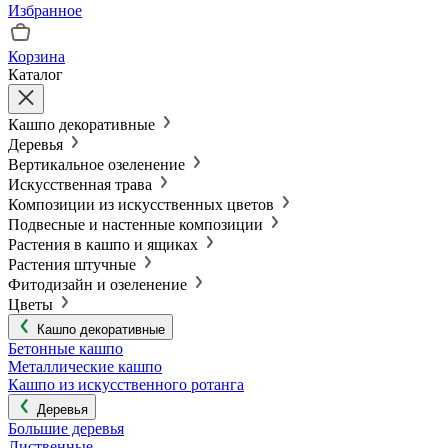
Избранное
Корзина
Каталог
Кашпо декоративные
Деревья
Вертикальное озеленение
Искусственная трава
Композиции из искусственных цветов
Подвесные и настенные композиции
Растения в кашпо и ящиках
Растения штучные
Фитодизайн и озеленение
Цветы
Кашпо декоративные
Бетонные кашпо
Металлические кашпо
Кашпо из искусственного ротанга
Деревья
Большие деревья
Лиственные