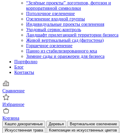
“Зелёные проекты” логотипов, фотозон и
корпоративной символики
Потолочное озеленение
Озеленение входной группы
Индивидуальные проекты озеленения
Уходовый сервис-контроль
Ландшафт прилегающей территории бизнеса
Живой вертикальный сад (фитостена)
Горшечное озеленение
Панно из стабилизированного мха
Зимние сады и оранжереи для бизнеса
Портфолио
Блог
Контакты
Сравнение
Избранное
Корзина
Кашпо декоративные
Деревья
Вертикальное озеленение
Искусственная трава
Композиции из искусственных цветов