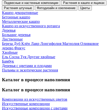
Подвесные и настенные композиции
Растения в кашпо и ящиках
Растения штучные
Фитодизайн и озеленение
Цветы
Кашпо декоративные
Бетонные кашпо
Металлические кашпо
Кашпо из искусственного ротанга
Деревья
Большие деревья
Лиственные
Береза
Дуб
Клён
Лавр
Лонгифолия
Магнолия
Оливковое
дерево
Фикус
Хвойные
Ель
Сосна
Туя
Другие хвойные
Бамбук
Деревья с цветами и плодами
Пальмы и экзотические растения
Каталог в процессе наполнения
Каталог в процессе наполнения
Композиции из искусственных цветов
Искусственные композиции
Искусственные композиции с цветами