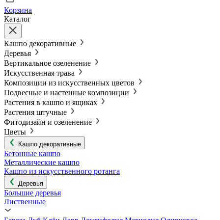
Корзина
Каталог
Кашпо декоративные
Деревья
Вертикальное озеленение
Искусственная трава
Композиции из искусственных цветов
Подвесные и настенные композиции
Растения в кашпо и ящиках
Растения штучные
Фитодизайн и озеленение
Цветы
Кашпо декоративные
Бетонные кашпо
Металлические кашпо
Кашпо из искусственного ротанга
Деревья
Большие деревья
Лиственные