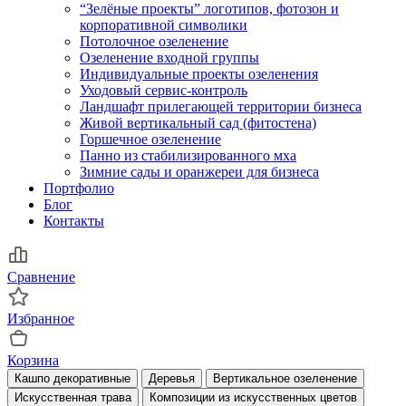
“Зелёные проекты” логотипов, фотозон и
корпоративной символики
Потолочное озеленение
Озеленение входной группы
Индивидуальные проекты озеленения
Уходовый сервис-контроль
Ландшафт прилегающей территории бизнеса
Живой вертикальный сад (фитостена)
Горшечное озеленение
Панно из стабилизированного мха
Зимние сады и оранжереи для бизнеса
Портфолио
Блог
Контакты
Сравнение
Избранное
Корзина
Кашпо декоративные
Деревья
Вертикальное озеленение
Искусственная трава
Композиции из искусственных цветов