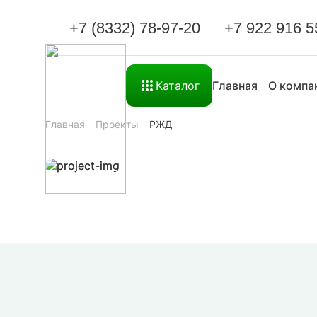
+7 (8332) 78-97-20
+7 922 916 5
Каталог
Главная
О компа
Главная
Проекты
РЖД