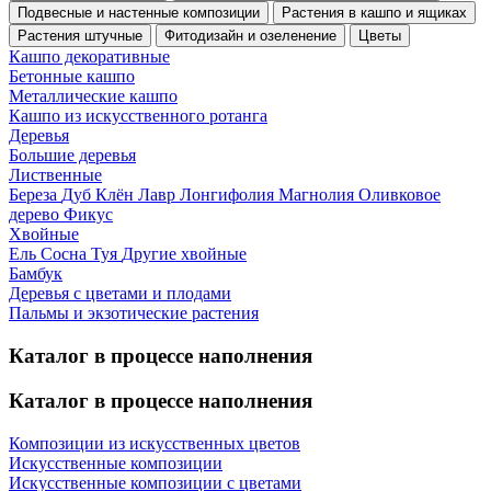
Подвесные и настенные композиции
Растения в кашпо и ящиках
Растения штучные
Фитодизайн и озеленение
Цветы
Кашпо декоративные
Бетонные кашпо
Металлические кашпо
Кашпо из искусственного ротанга
Деревья
Большие деревья
Лиственные
Береза
Дуб
Клён
Лавр
Лонгифолия
Магнолия
Оливковое
дерево
Фикус
Хвойные
Ель
Сосна
Туя
Другие хвойные
Бамбук
Деревья с цветами и плодами
Пальмы и экзотические растения
Каталог в процессе наполнения
Каталог в процессе наполнения
Композиции из искусственных цветов
Искусственные композиции
Искусственные композиции с цветами