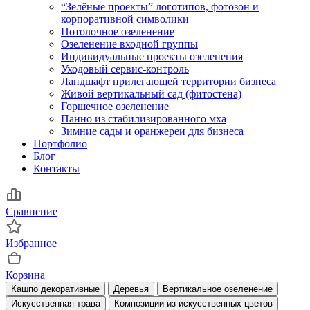
“Зелёные проекты” логотипов, фотозон и
корпоративной символики
Потолочное озеленение
Озеленение входной группы
Индивидуальные проекты озеленения
Уходовый сервис-контроль
Ландшафт прилегающей территории бизнеса
Живой вертикальный сад (фитостена)
Горшечное озеленение
Панно из стабилизированного мха
Зимние сады и оранжереи для бизнеса
Портфолио
Блог
Контакты
Сравнение
Избранное
Корзина
Кашпо декоративные
Деревья
Вертикальное озеленение
Искусственная трава
Композиции из искусственных цветов