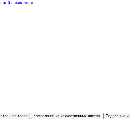
тивной символики
ственная трава
Композиции из искусственных цветов
Подвесные и 