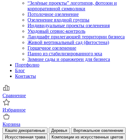
“Зелёные проекты” логотипов, фотозон и
корпоративной символики
Потолочное озеленение
Озеленение входной группы
Индивидуальные проекты озеленения
Уходовый сервис-контроль
Ландшафт прилегающей территории бизнеса
Живой вертикальный сад (фитостена)
Горшечное озеленение
Панно из стабилизированного мха
Зимние сады и оранжереи для бизнеса
Портфолио
Блог
Контакты
Сравнение
Избранное
Корзина
Кашпо декоративные
Деревья
Вертикальное озеленение
Искусственная трава
Композиции из искусственных цветов