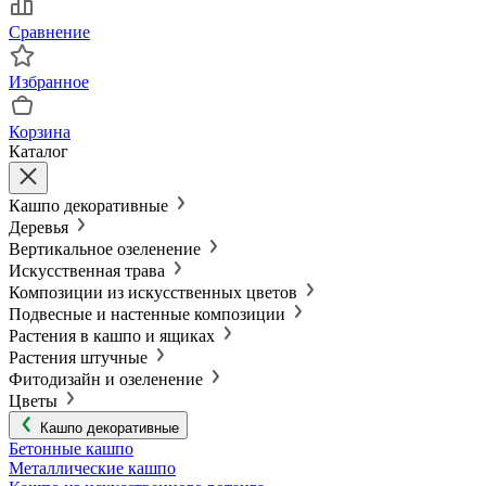
Сравнение
Избранное
Корзина
Каталог
Кашпо декоративные
Деревья
Вертикальное озеленение
Искусственная трава
Композиции из искусственных цветов
Подвесные и настенные композиции
Растения в кашпо и ящиках
Растения штучные
Фитодизайн и озеленение
Цветы
Кашпо декоративные
Бетонные кашпо
Металлические кашпо