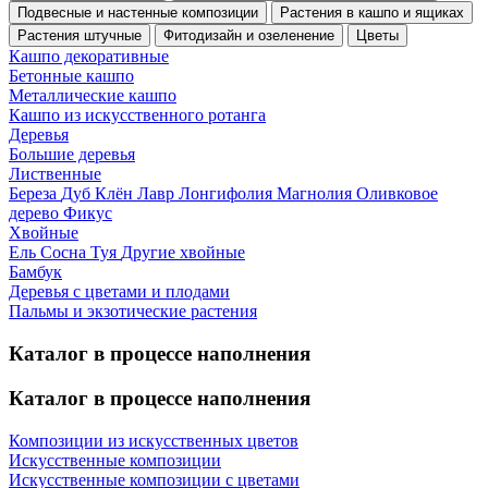
Подвесные и настенные композиции
Растения в кашпо и ящиках
Растения штучные
Фитодизайн и озеленение
Цветы
Кашпо декоративные
Бетонные кашпо
Металлические кашпо
Кашпо из искусственного ротанга
Деревья
Большие деревья
Лиственные
Береза
Дуб
Клён
Лавр
Лонгифолия
Магнолия
Оливковое
дерево
Фикус
Хвойные
Ель
Сосна
Туя
Другие хвойные
Бамбук
Деревья с цветами и плодами
Пальмы и экзотические растения
Каталог в процессе наполнения
Каталог в процессе наполнения
Композиции из искусственных цветов
Искусственные композиции
Искусственные композиции с цветами