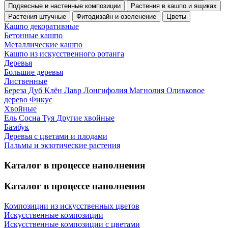
Подвесные и настенные композиции
Растения в кашпо и ящиках
Растения штучные
Фитодизайн и озеленение
Цветы
Кашпо декоративные
Бетонные кашпо
Металлические кашпо
Кашпо из искусственного ротанга
Деревья
Большие деревья
Лиственные
Береза
Дуб
Клён
Лавр
Лонгифолия
Магнолия
Оливковое
дерево
Фикус
Хвойные
Ель
Сосна
Туя
Другие хвойные
Бамбук
Деревья с цветами и плодами
Пальмы и экзотические растения
Каталог в процессе наполнения
Каталог в процессе наполнения
Композиции из искусственных цветов
Искусственные композиции
Искусственные композиции с цветами