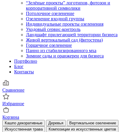
“Зелёные проекты” логотипов, фотозон и
корпоративной символики
Потолочное озеленение
Озеленение входной группы
Индивидуальные проекты озеленения
Уходовый сервис-контроль
Ландшафт прилегающей территории бизнеса
Живой вертикальный сад (фитостена)
Горшечное озеленение
Панно из стабилизированного мха
Зимние сады и оранжереи для бизнеса
Портфолио
Блог
Контакты
Сравнение
Избранное
Корзина
Кашпо декоративные
Деревья
Вертикальное озеленение
Искусственная трава
Композиции из искусственных цветов