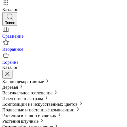
Каталог
Поиск
Сравнение
Избранное
Корзина
Каталог
Кашпо декоративные
Деревья
Вертикальное озеленение
Искусственная трава
Композиции из искусственных цветов
Подвесные и настенные композиции
Растения в кашпо и ящиках
Растения штучные
Фитодизайн и озеленение