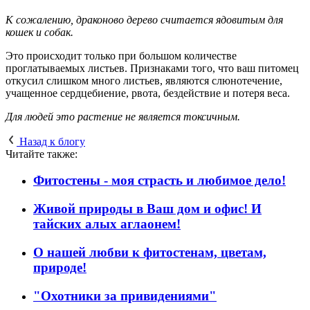
К сожалению, драконово дерево считается ядовитым для
кошек и собак.
Это происходит только при большом количестве
проглатываемых листьев. Признаками того, что ваш питомец
откусил слишком много листьев, являются слюнотечение,
учащенное сердцебиение, рвота, бездействие и потеря веса.
Для людей это растение не является токсичным.
Назад к блогу
Читайте также:
Фитостены - моя страсть и любимое дело!
Живой природы в Ваш дом и офис! И
тайских алых аглаонем!
О нашей любви к фитостенам, цветам,
природе!
"Охотники за привидениями"