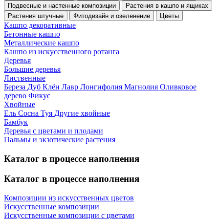
Подвесные и настенные композиции
Растения в кашпо и ящиках
Растения штучные
Фитодизайн и озеленение
Цветы
Кашпо декоративные
Бетонные кашпо
Металлические кашпо
Кашпо из искусственного ротанга
Деревья
Большие деревья
Лиственные
Береза
Дуб
Клён
Лавр
Лонгифолия
Магнолия
Оливковое
дерево
Фикус
Хвойные
Ель
Сосна
Туя
Другие хвойные
Бамбук
Деревья с цветами и плодами
Пальмы и экзотические растения
Каталог в процессе наполнения
Каталог в процессе наполнения
Композиции из искусственных цветов
Искусственные композиции
Искусственные композиции с цветами