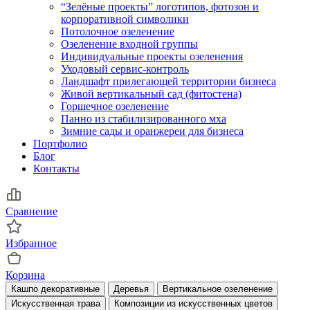
“Зелёные проекты” логотипов, фотозон и
корпоративной символики
Потолочное озеленение
Озеленение входной группы
Индивидуальные проекты озеленения
Уходовый сервис-контроль
Ландшафт прилегающей территории бизнеса
Живой вертикальный сад (фитостена)
Горшечное озеленение
Панно из стабилизированного мха
Зимние сады и оранжереи для бизнеса
Портфолио
Блог
Контакты
Сравнение
Избранное
Корзина
Кашпо декоративные
Деревья
Вертикальное озеленение
Искусственная трава
Композиции из искусственных цветов