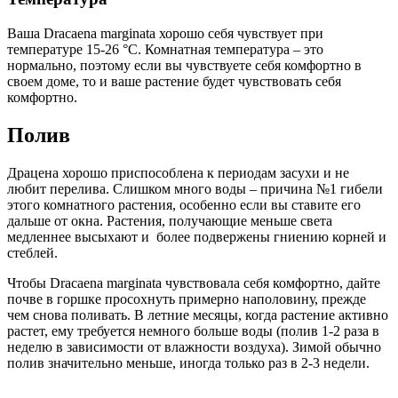
Ваша Dracaena marginata хорошо себя чувствует при
температуре 15-26 °C. Комнатная температура – это
нормально, поэтому если вы чувствуете себя комфортно в
своем доме, то и ваше растение будет чувствовать себя
комфортно.
Полив
Драцена хорошо приспособлена к периодам засухи и не
любит перелива. Слишком много воды – причина №1 гибели
этого комнатного растения, особенно если вы ставите его
дальше от окна. Растения, получающие меньше света
медленнее высыхают и более подвержены гниению корней и
стеблей.
Чтобы Dracaena marginata чувствовала себя комфортно, дайте
почве в горшке просохнуть примерно наполовину, прежде
чем снова поливать. В летние месяцы, когда растение активно
растет, ему требуется немного больше воды (полив 1-2 раза в
неделю в зависимости от влажности воздуха). Зимой обычно
полив значительно меньше, иногда только раз в 2-3 недели.