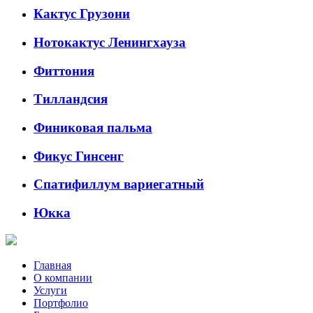
Кактус Грузони
Нотокактус Ленингхауза
Фиттония
Тилландсия
Финиковая пальма
Фикус Гинсенг
Спатифиллум вариегатный
Юкка
Главная
О компании
Услуги
Портфолио