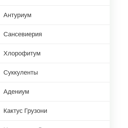
Антуриум
Сансевиерия
Хлорофитум
Суккуленты
Адениум
Кактус Грузони