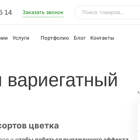
5 14
Заказать звонок
нии
Услуги
Портфолио
Блог
Контакты
 вариегатный
сортов цветка
вое и
чтобы добиться выраженного эффекта