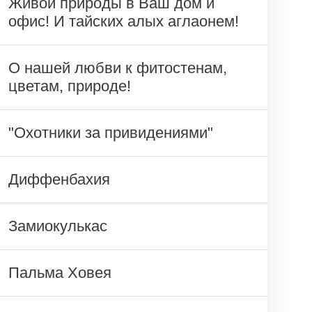
Живой природы в Ваш дом и
офис! И тайских алых аглаонем!
О нашей любви к фитостенам,
цветам, природе!
"Охотники за привидениями"
Диффенбахия
Замиокулькас
Пальма Ховея