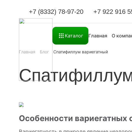
+7 (8332) 78-97-20
+7 922 916 5
Каталог
Главная
О компа
Главная
Блог
Спатифиллум вариегатный
Спатифиллум
Особенности вариегатных 
Вариегатность в природе явление нездоро