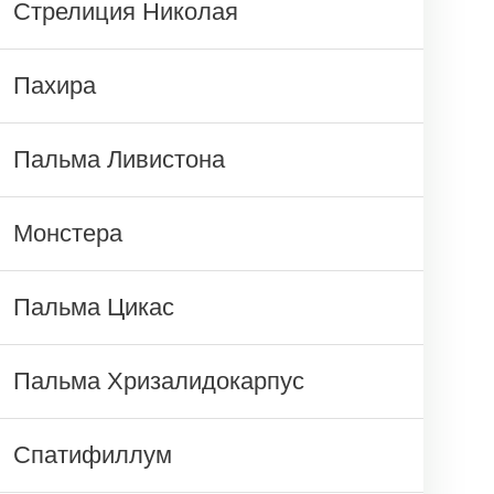
Стрелиция Николая
Пахира
Пальма Ливистона
Монстера
Пальма Цикас
Пальма Хризалидокарпус
Спатифиллум