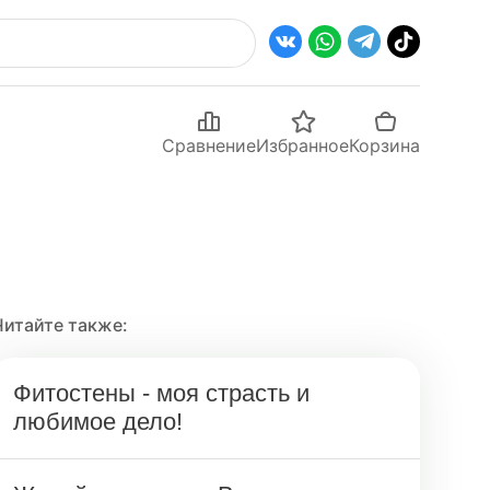
Сравнение
Избранное
Корзина
Читайте также:
Фитостены - моя страсть и
любимое дело!